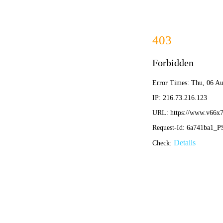
大赢家比分
首页
体育直播平台
畅享热门直播足球视频：五大平台观赛指南与高清回放
•
大赢家比分
大赢家比分
2026-04-27 17:52:42
45足球直播：高清流畅观赛指南与实用技巧全解析
•
大赢家比分
大赢家比分
2026-04-26 17:14:13
足球比赛直播大壮：畅享高清赛事，体验激情观赛新选
•
大赢家比分
大赢家比分
2026-04-20 15:27:14
央视网足球比赛直播观看指南：高清流畅，尽享精彩赛
•
大赢家比分
大赢家比分
2026-04-20 12:26:36
畅享IU足球直播盛宴：高清观赛指南与热门赛事解析
•
大赢家比分
大赢家比分
2026-04-20 11:24:32
美洲狮直播足球视频观看指南：畅享绿茵激情的智能平